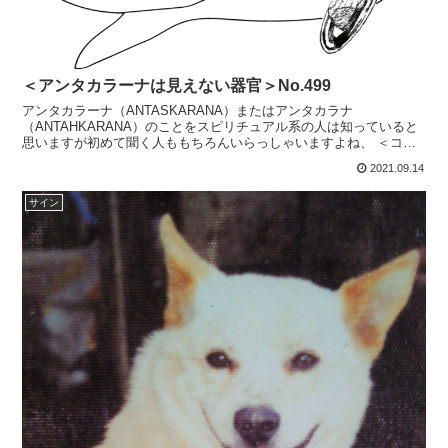
＜アンタカラーナは見えない器官＞No.499
アンタカラーナ（ANTASKARANA）またはアンタカラナ
（ANTAHKARANA）のことをスピリチュアル系の人は知っていると
思いますが初めて聞く人ももちろんいらっしゃいますよね、 ＜コロ
ナはミロクか ５次元脳で次元上昇中＞No.485上記...
2021.09.14
サイン