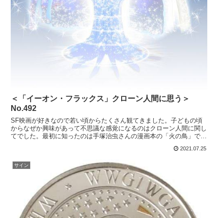
＜「イーオン・フラックス」クローン人間に思う＞
No.492
SF映画が好きなので若い頃からたくさん観てきました。子どもの頃
からなぜか興味があって不思議な感覚になるのはクローン人間に関し
てでした。最初に知ったのは手塚治虫さんの漫画本の「火の鳥」でで
す。当時１０代でしたが「火の鳥」に登場するクローン人間...
2021.07.25
サイン