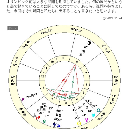
オリンピック前は大きな展開を期待していました。何の展開かという
と裏で起きていることに関してなのですが、ある時、疑問を持ちまし
た。今回はその疑問と私たちに出来ることを書きたいと思います。私
が情報を得てそれがどの程度の信憑性があるのかは、これま...
2021.11.24
サイン