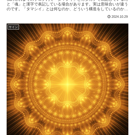
と「魂」と漢字で表記している場合があります。実は意味合いが違う
のです。「タマシイ」とは何なのか、どういう構造をしているのか、
考えてみます。 私たちの原初のタマシイは宇宙に最初生ま...
2024.10.29
サイン