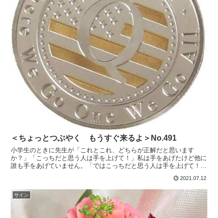
＜ちょっとつぶやく もうすぐ来るよ＞No.491
小学生のときに先生が「これとこれ、どちらが正解だと思います
か？」「こっちだと思う人は手を上げて！」私は手をあげたけど他に
誰も手をあげていません。「ではこっちだと思う人は手を上げて！」
私以外のみんなが手を上げました。私だけ間違ったのかなと思っ...
2021.07.12
サイン