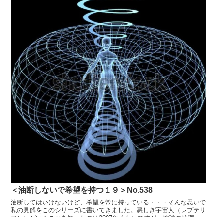
＜油断しないで希望を持つ１９＞No.538
油断してはいけないけど、希望を常に持っている・・・そんな思いで
私の見解をこのシリーズに書いてきました。悪しき宇宙人（レプテリ