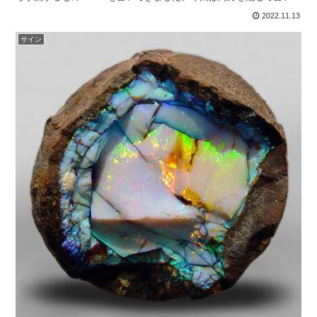
みたいと思います。１１月８日の皆既月蝕に天王星も食を起...
2022.11.13
サイン