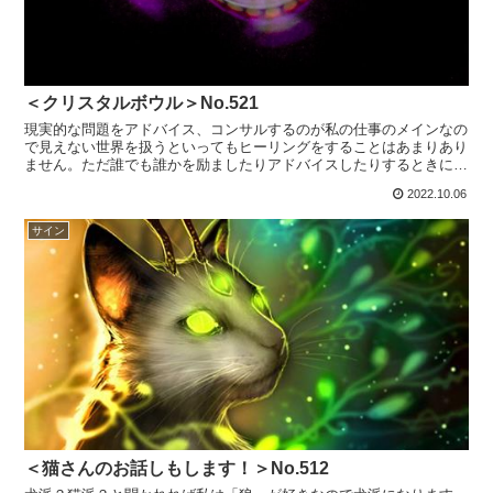
＜クリスタルボウル＞No.521
現実的な問題をアドバイス、コンサルするのが私の仕事のメインなの
で見えない世界を扱うといってもヒーリングをすることはあまりあり
ません。ただ誰でも誰かを励ましたりアドバイスしたりするときに
「言霊」のエネルギーがその人を癒やしているのは確かなこと...
2022.10.06
サイン
＜猫さんのお話しもします！＞No.512