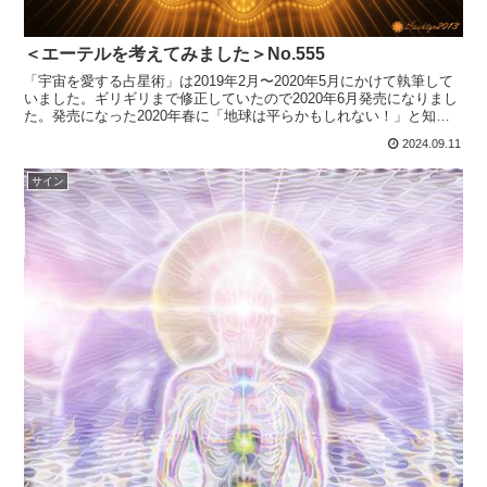
＜エーテルを考えてみました＞No.555
「宇宙を愛する占星術」は2019年2月〜2020年5月にかけて執筆して
いました。ギリギリまで修正していたので2020年6月発売になりまし
た。発売になった2020年春に「地球は平らかもしれない！」と知っ
たのでこの本はそれまでのNASAの宇宙情...
2024.09.11
サイン