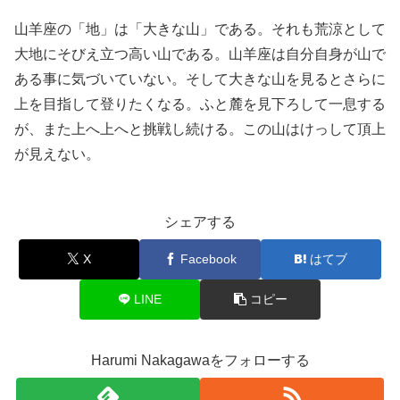
山羊座の「地」は「大きな山」である。それも荒涼として
大地にそびえ立つ高い山である。山羊座は自分自身が山で
ある事に気づいていない。そして大きな山を見るとさらに
上を目指して登りたくなる。ふと麓を見下ろして一息する
が、また上へ上へと挑戦し続ける。この山はけっして頂上
が見えない。
シェアする
X
Facebook
はてブ
LINE
コピー
Harumi Nakagawaをフォローする