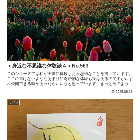
＜身近な不思議な体験談４＞No.563
このシリーズでは私が実際に体験した不思議なことを書いています。
ここに書けないようなあまりに奇跡的な体験も実はあるのですがいず
れ公開できる時があったらいいなと思っています。きっとそのような
体験を持つ方、たくさんいるのではないかなと思っています...
2025.09.28
サイン