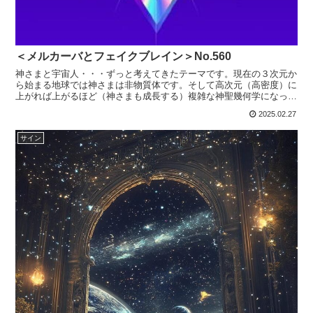
＜メルカーバとフェイクブレイン＞No.560
神さまと宇宙人・・・ずっと考えてきたテーマです。現在の３次元か
ら始まる地球では神さまは非物質体です。そして高次元（高密度）に
上がれば上がるほど（神さまも成長する）複雑な神聖幾何学になって
いきます。宇宙人はまだ物質体で姿（ヒューマノイド、非ヒ...
2025.02.27
サイン