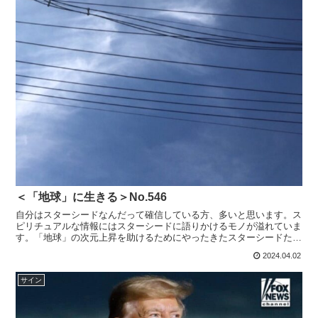
＜「地球」に生きる＞No.546
自分はスターシードなんだって確信している方、多いと思います。ス
ピリチュアルな情報にはスターシードに語りかけるモノが溢れていま
す。「地球」の次元上昇を助けるためにやったきたスターシードたち
はその役割があるしまた地球ならではで学ぶこともあります...
2024.04.02
サイン