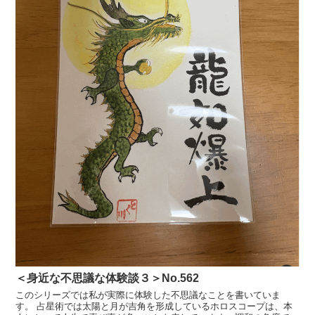
＜身近な不思議な体験談３＞No.562
このシリーズでは私が実際に体験した不思議なことを書いていま
す。 占星術では太陽と月が吉角を形成しているホロスコープは、本