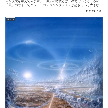
ら５次元を考えてみます。「風」の時代とは占星術でいうところの
「風」のサインでグレートコンジャンクションが起きていく大きなサ
イクルに入ったということです。＜「宇宙を愛する占星術」グ...
2024.01.08
サイン