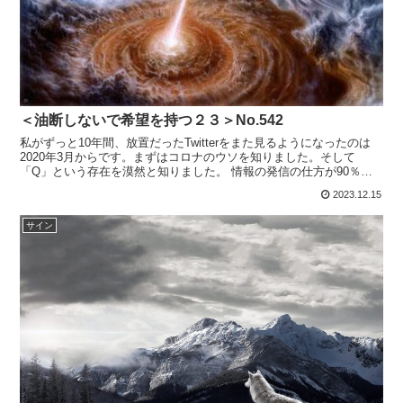
＜油断しないで希望を持つ２３＞No.542
私がずっと10年間、放置だったTwitterをまた見るようになったのは
2020年3月からです。まずはコロナのウソを知りました。そして
「Q」という存在を漠然と知りました。 情報の発信の仕方が90％の
本当と10％のウソ、または恐怖を煽る書き方、...
2023.12.15
サイン