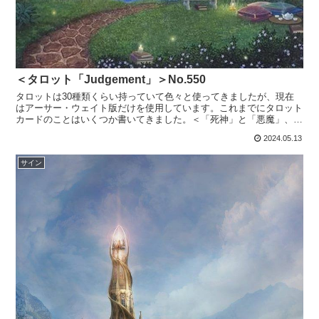
＜タロット「Judgement」＞No.550
タロットは30種類くらい持っていて色々と使ってきましたが、現在
はアーサー・ウェイト版だけを使用しています。これまでにタロット
カードのことはいくつか書いてきました。＜「死神」と「悪魔」、
「破壊」と「カオス」を超えるとき＞No.477 上記から...
2024.05.13
サイン