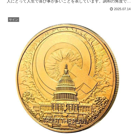
人にとって人生で喜び事が多いことを表しています。調和の角度であ
る吉角は120度を筆頭に60度、30度、72度、144度、...
2025.07.14
サイン