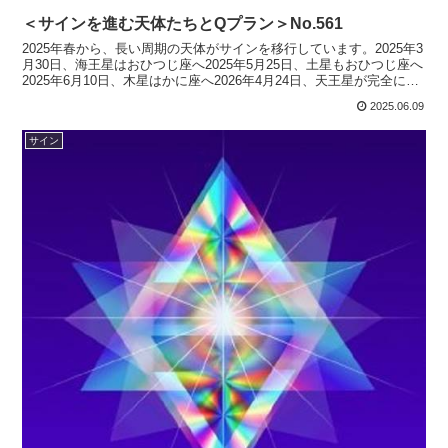
＜サインを進む天体たちとQプラン＞No.561
2025年春から、長い周期の天体がサインを移行しています。2025年3
月30日、海王星はおひつじ座へ2025年5月25日、土星もおひつじ座へ
2025年6月10日、木星はかに座へ2026年4月24日、天王星が完全にふ
たご座へ（2025年7月7...
2025.06.09
サイン