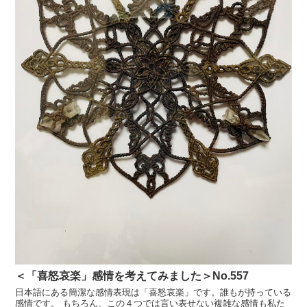
＜「喜怒哀楽」感情を考えてみました＞No.557
日本語にある簡潔な感情表現は「喜怒哀楽」です。誰もが持っている
感情です。 もちろん、この４つでは言い表せない複雑な感情も私た