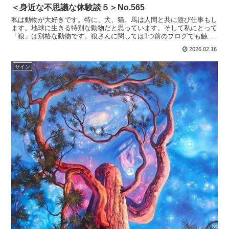
＜身近な不思議な体験談５＞No.565
私は動物が大好きです。特に、犬、猫、馬は人間と共に遊び仕事もし
ます。地球に生きる特別な動物だと思っています。そして私にとって
「狼」は別格な動物です。狼さんに関しては1つ前のブログでも触れ
ています。 Xの投稿で見てしまったのがあります。里親探...
2026.02.16
サイン