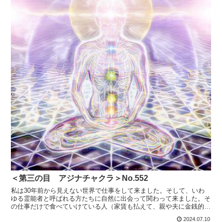
＜第三の目 アジナチャクラ＞No.552
私は30年前から見えない世界で仕事をして来ました。そして、いわ
ゆる霊能者と呼ばれる方たちに自然に出会って関わって来ました。そ
の仕事だけで食べていけている人（家賃も払えて、親や夫に金銭的に
全く頼っていない人）が本当のプロといえます。霊能が本業...
2024.07.10