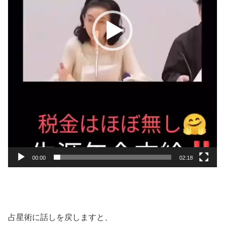
00:00
02:18
占星術に話しを戻しますと、