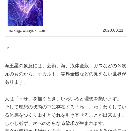
2020.03.11
nakagawaayuki.com
『
海王星の象意には、芸術、海、液体全般、ガスなどの３次
元のものから、オカルト、霊界全般などの見えない世界が
あります。
人は「幸せ」を描くとき、いろいろと理想を願います。
そして理想の状態の中に存在する「私」、わくわくしてい
る体感をつくり出すとそれを引き寄せることが出来ます。
しかし必ず、次へのさらなる欲求が生まれます。