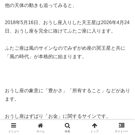
他の天体の動きも追ってみると、
2018年5月16日、おうし座入りした天王星は2026年4月24
日、おうし座を完全に抜けてふたご座に入ります。
ふたご座は風のサインなのでみずがめ座の冥王星と共に
「風の時代」が本格的に始まります。
おうし座の象意に「豊かさ」「所有すること」などがあり
ます。
おうし座はずばり「お金」に関するサインです。
メニュー
ホーム
検索
トップ
サイドバー
そこに革命をもたらす天王星が2018年からいました。