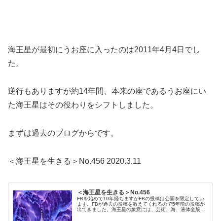
海王星が最初にうお座に入ったのは2011年4月4日でし
た。
逆行もありますが約14年間、本来の座であるうお座にい
た海王星はその役わりをシフトしました。
まずは過去のブログからです。
＜海王星を生きる＞No.456 2020.3.11
＜海王星を生きる＞No.456
FBを始めて10年経ちますがFBの投稿は公開を限定してい
ます。FBが過去の投稿を教えてくれるので5年前の投稿が
出てきました。海王星の象意には、芸術、海、液体全般、
ガスなどの３次元のものから、オカルト、霊界全般などの
見えない世界があります。以...