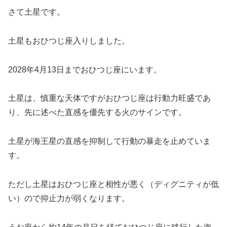
さて土星です。
土星もおひつじ座入りしました。
2028年4月13日までおひつじ座にいます。
土星は、慎重な天体ですがおひつじ座は行動力旺盛であ
り、先に述べた直感を優先する火のサインです。
土星が海王星の直感を抑制して行動の暴走を止めていま
す。
ただし土星はおひつじ座と相性が悪く（ディグニティが低
い）ので抑止力が弱くなります。