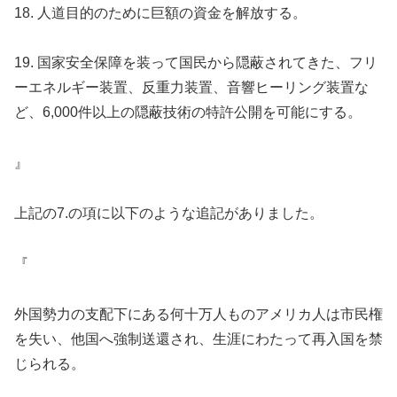
18. 人道目的のために巨額の資金を解放する。
19. 国家安全保障を装って国民から隠蔽されてきた、フリ
ーエネルギー装置、反重力装置、音響ヒーリング装置な
ど、6,000件以上の隠蔽技術の特許公開を可能にする。
』
上記の7.の項に以下のような追記がありました。
『
外国勢力の支配下にある何十万人ものアメリカ人は市民権
を失い、他国へ強制送還され、生涯にわたって再入国を禁
じられる。