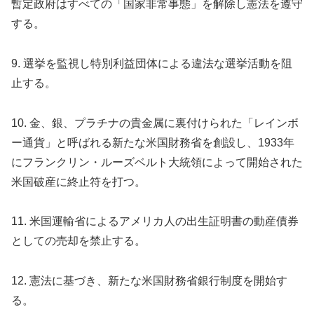
暫定政府はすべての「国家非常事態」を解除し憲法を遵守
する。
9. 選挙を監視し特別利益団体による違法な選挙活動を阻
止する。
10. 金、銀、プラチナの貴金属に裏付けられた「レインボ
ー通貨」と呼ばれる新たな米国財務省を創設し、1933年
にフランクリン・ルーズベルト大統領によって開始された
米国破産に終止符を打つ。
11. 米国運輸省によるアメリカ人の出生証明書の動産債券
としての売却を禁止する。
12. 憲法に基づき、新たな米国財務省銀行制度を開始す
る。