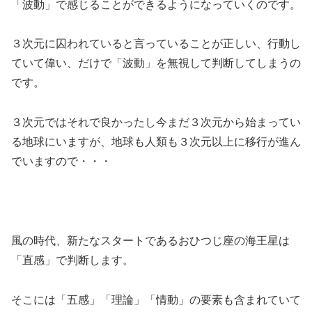
「波動」で感じることができるようになっていくのです。
３次元に囚われていると言っていることが正しい、行動し
ていて偉い、だけで「波動」を無視して判断してしまうの
です。
３次元ではそれで良かったし今まだ３次元から始まってい
る地球にいますが、地球も人類も３次元以上に移行が進ん
でいますので・・・
風の時代、新たなスタートであるおひつじ座の海王星は
「直感」で判断します。
そこには「五感」「理論」「情動」の要素も含まれていて