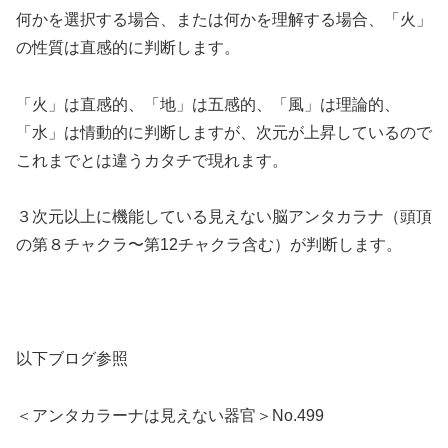
何かを選択する場合、または何かを理解する場合、「火」
の性質は直感的に判断します。
「火」は直感的、「地」は五感的、「風」は理論的、
「水」は情動的に判断しますが、次元が上昇しているので
これまでとは違うカタチで現れます。
３次元以上に機能している見えない脳アンタカラナ（頭頂
の第８チャクラ〜第12チャクラ含む）が判断します。
以下ブログ参照
＜アンタカラーナは見えない器官＞No.499