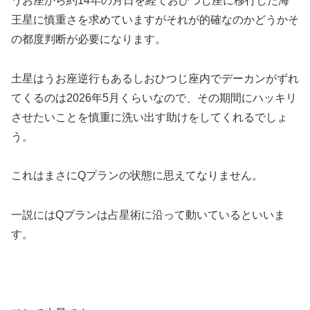
うお座から約14年の月日を経ておひつじ座に移行した海
王星に慎重さを求めていますがそれが的確なのかどうかそ
の都度判断が必要になります。
土星はうお座逆行もあるしおひつじ座内でデーカンがずれ
てくるのは2026年5月くらいなので、その期間にハッキリ
させたいことを慎重に洗い出す助けをしてくれるでしょ
う。
これはまさにQプランの状態に思えてなりません。
一説にはQプランは占星術に沿って動いているといいま
す。