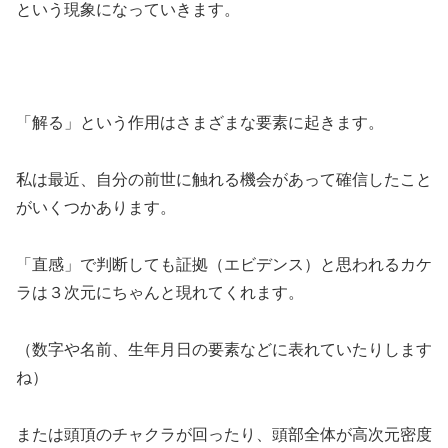
という現象になっていきます。
「解る」という作用はさまざまな要素に起きます。
私は最近、自分の前世に触れる機会があって確信したこと
がいくつかあります。
「直感」で判断しても証拠（エビデンス）と思われるカケ
ラは３次元にちゃんと現れてくれます。
（数字や名前、生年月日の要素などに表れていたりします
ね）
または頭頂のチャクラが回ったり、頭部全体が高次元密度