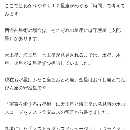
ここではわかりやすく１２星座がめぐる「時間」で考えて
みます。
西洋占星術の場合は、それぞれの星座には守護星（支配
星）があります。
天王星、海王星、冥王星が発見されるまでは、土星、木
星、火星が２星座ずつ担当していました。
現在も水星はふたご座とおとめ座、金星はおうし座とてん
びん座の守護星です。
「宇宙を愛する占星術」に天王星と海王星の発見時のホロ
スコープをノストラダムスの預言から書きました。
参考にした「ノストラダムスメッセージⅡ」（ヴライク・