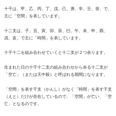
十干は、甲、乙、丙、丁、戊、己、庚、辛、壬、癸、で、
主に「空間」を表しています。
十二支は、子、丑、寅、卯、辰、巳、午、未、申、酉、
戌、亥、で主に「時間」を表しています。
十干十二を組み合わせていくと十二支が２つ余ります。
生まれた日の十干十二支の組み合わせから余る十二支が
「空亡」（または天中殺）と呼ばれる期間になります。
「空間」を表す干支（かんし）がなく「時間」を表す干支
（えと）だけが存在しているので、「空間」が亡い、「空
亡」となるのです。