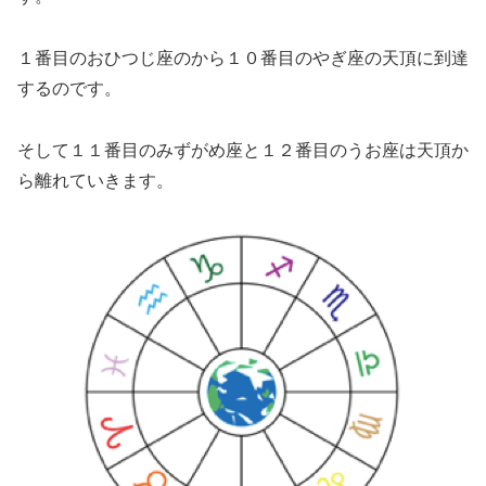
１番目のおひつじ座のから１０番目のやぎ座の天頂に到達
するのです。
そして１１番目のみずがめ座と１２番目のうお座は天頂か
ら離れていきます。