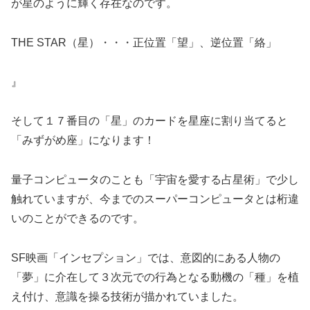
が星のように輝く存在なのです。
THE STAR
（星）・・・正位置「望」、逆位置「絡」
』
そして１７番目の「星」のカードを星座に割り当てると
「みずがめ座」になります！
量子コンピュータのことも「宇宙を愛する占星術」で少し
触れていますが、今までのスーパーコンピュータとは桁違
いのことができるのです。
SF
映画「インセプション」では、意図的にある人物の
「夢」に介在して３次元での行為となる動機の「種」を植
え付け、意識を操る技術が描かれていました。