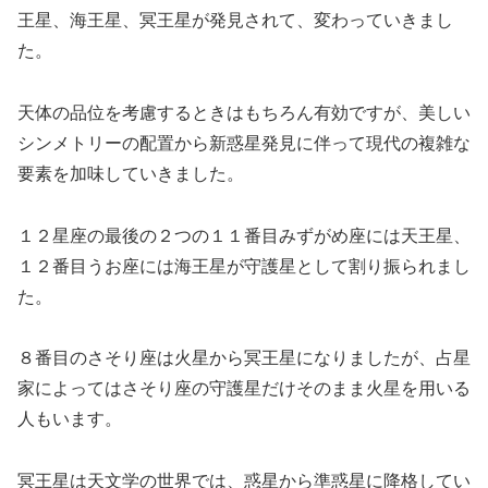
王星、海王星、冥王星が発見されて、変わっていきまし
た。
天体の品位を考慮するときはもちろん有効ですが、美しい
シンメトリーの配置から新惑星発見に伴って現代の複雑な
要素を加味していきました。
１２星座の最後の２つの１１番目みずがめ座には天王星、
１２番目うお座には海王星が守護星として割り振られまし
た。
８番目のさそり座は火星から冥王星になりましたが、占星
家によってはさそり座の守護星だけそのまま火星を用いる
人もいます。
冥王星は天文学の世界では、惑星から準惑星に降格してい