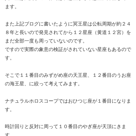
ます。
また上記ブログに書いたように冥王星は公転周期が約２４
８年と長いので発見されてから１２星座（黄道１２宮）を
まだ全部一度も周っていないのです。
ですので実際の象意の検証がされていない星座もあるので
す。
そこで１１番目のみずがめ座の天王星、１２番目のうお座
の海王星、に絞って考えてみます。
ナチュラルホロスコープではおひつじ座が１番目になりま
す。
時計回りと反対に周って１０番目のやぎ座が天頂にきま
す。