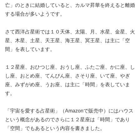
亡」のときに結婚していると、カルマ昇華を終えると離婚
する場合が多いようです。
さて西洋占星術では１０天体、太陽、月、水星、金星、火
星、木星、土星、天王星、海王星、冥王星、は主に「空
間」を表しています。
１２星座、おひつじ座、おうし座、ふたご座、かに座、し
し座、おとめ座、てんびん座、さそり座、いて座、やぎ
座、みずがめ座、うお座、は主に「時間」を表していま
す。
「宇宙を愛する占星術」（
Amazon
で販売中）にはハウス
という概念があるのでさらに１２星座は「時間」であり
「空間」でもあるという内容を書きました。