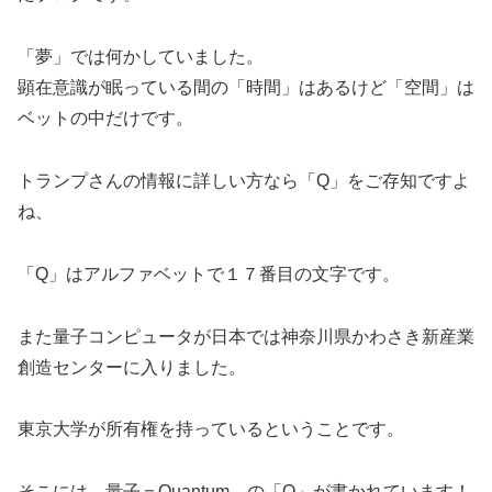
「夢」では何かしていました。
顕在意識が眠っている間の「時間」はあるけど「空間」は
ベットの中だけです。
トランプさんの情報に詳しい方なら「
Q
」をご存知ですよ
ね、
「
Q
」はアルファベットで１７番目の文字です。
また量子コンピュータが日本では神奈川県かわさき新産業
創造センターに入りました。
東京大学が所有権を持っているということです。
そこには、量子＝
Quantum
、の「
Q
」が書かれています！