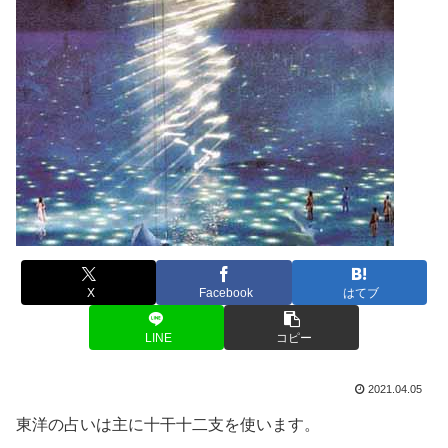
X
Facebook
はてブ
LINE
コピー
2021.04.05
東洋の占いは主に十干十二支を使います。