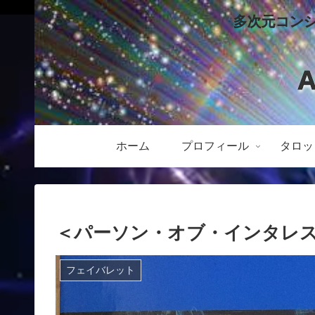
多次元コン
A
ホーム
プロフィール
タロッ
＜パーソン・オブ・インタレスト 
フェイバレット