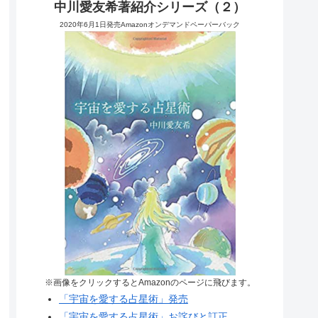
中川愛友希著紹介シリーズ（２）
2020年6月1日発売Amazonオンデマンドペーパーバック
※画像をクリックするとAmazonのページに飛びます。
「宇宙を愛する占星術」発売
「宇宙を愛する占星術」お詫びと訂正