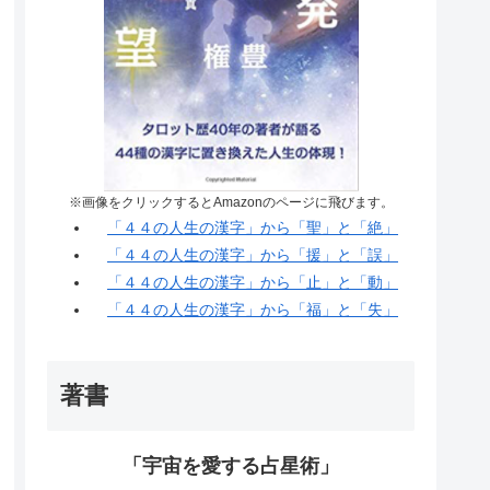
※画像をクリックするとAmazonのページに飛びます。
「４４の人生の漢字」から「聖」と「絶」
「４４の人生の漢字」から「援」と「誤」
「４４の人生の漢字」から「止」と「動」
「４４の人生の漢字」から「福」と「失」
著書
「宇宙を愛する占星術」