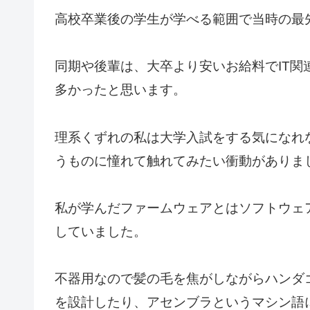
高校卒業後の学生が学べる範囲で当時の最
同期や後輩は、大卒より安いお給料でIT
多かったと思います。
理系くずれの私は大学入試をする気になれ
うものに憧れて触れてみたい衝動がありま
私が学んだファームウェアとはソフトウェ
していました。
不器用なので髪の毛を焦がしながらハンダ
を設計したり、アセンブラというマシン語