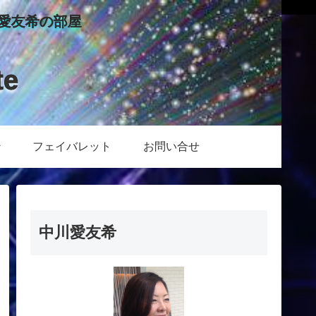
愛友希の部屋
te
ン
フェイバレット
お問い合せ
中川愛友希