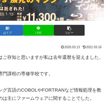
はてブ
LINE
コピー
2020.03.13
2021.03.16
はご存知と思いますが私は去年還暦を迎えました。
専門課程の専修学校です。
言語のCOBOLやFORTRANなど情報処理を教
のは主にファームウェアに関することでした。