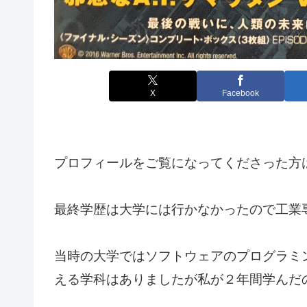
X
Facebook
プロフィールをご覧になってくださった方
最終学歴は大学には行かなかったので工業
当時の大学ではソフトウェアのプログラミング
える学科はありましたが私が２年間学んだ