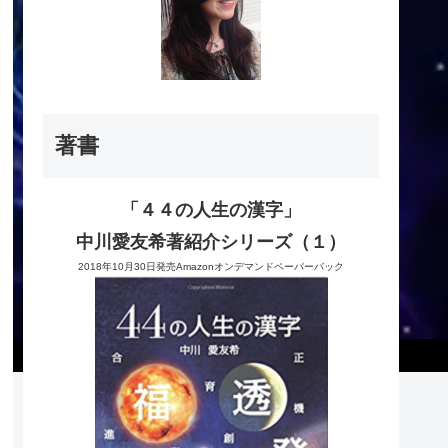
著書
「４４の人生の漢字」
中川愛友希著紹介シリーズ（１）
2018年10月30日発売Amazonオンデマンドペーパーバック