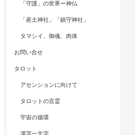
「守護」の世界ー神仏
「産土神社」「鎮守神社」
タマシイ、御魂、肉体
お問い合せ
タロット
アセンションに向けて
タロットの言霊
宇宙の循環
漢字一文字