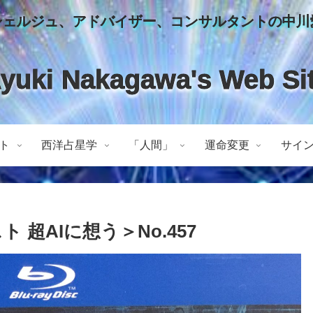
シェルジュ、アドバイザー、コンサルタントの中川
yuki Nakagawa's Web Si
ト
西洋占星学
「人間」
運命変更
サイ
超AIに想う＞No.457