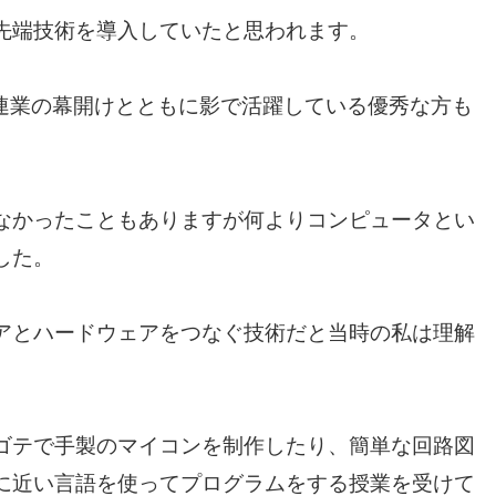
先端技術を導入していたと思われます。
関連業の幕開けとともに影で活躍している優秀な方も
なかったこともありますが何よりコンピュータとい
した。
アとハードウェアをつなぐ技術だと当時の私は理解
ゴテで手製のマイコンを制作したり、簡単な回路図
に近い言語を使ってプログラムをする授業を受けて